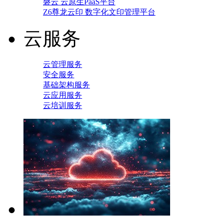
磐云 云原生PaaS平台
Z6尊龙云印 数字化文印管理平台
云服务
云管理服务
安全服务
基础架构服务
云应用服务
云培训服务