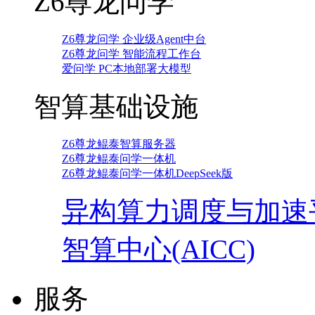
Z6尊龙问学
Z6尊龙问学 企业级Agent中台
Z6尊龙问学 智能流程工作台
爱问学 PC本地部署大模型
智算基础设施
Z6尊龙鲲泰智算服务器
Z6尊龙鲲泰问学一体机
Z6尊龙鲲泰问学一体机DeepSeek版
异构算力调度与加速
智算中心(AICC)
服务