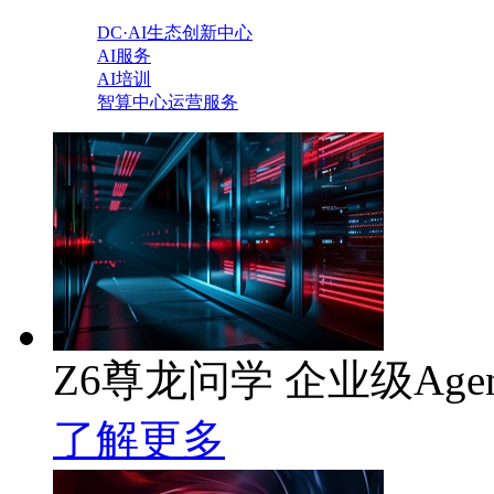
DC·AI生态创新中心
AI服务
AI培训
智算中心运营服务
Z6尊龙问学 企业级Age
了解更多