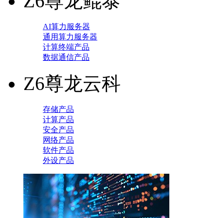
Z6尊龙鲲泰
AI算力服务器
通用算力服务器
计算终端产品
数据通信产品
Z6尊龙云科
存储产品
计算产品
安全产品
网络产品
软件产品
外设产品