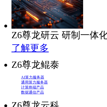
Z6尊龙研云 研制一体
了解更多
Z6尊龙鲲泰
AI算力服务器
通用算力服务器
计算终端产品
数据通信产品
Z6尊龙云科