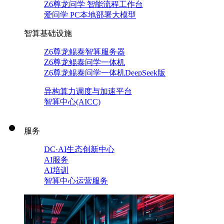
Z6尊龙问学 智能流程工作台
爱问学 PC本地部署大模型
智算基础设施
Z6尊龙鲲泰智算服务器
Z6尊龙鲲泰问学一体机
Z6尊龙鲲泰问学一体机DeepSeek版
异构算力调度与加速平台
智算中心(AICC)
服务
DC·AI生态创新中心
AI服务
AI培训
智算中心运营服务