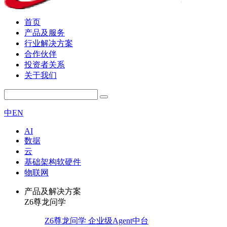
首页
产品及服务
行业解决方案
合作伙伴
投资者关系
关于我们
中
EN
AI
数据
云
基础架构软硬件
物联网
产品及解决方案
Z6尊龙问学
Z6尊龙问学 企业级Agent中台