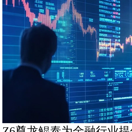
Z6尊龙鲲泰为金融行业