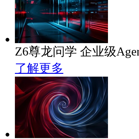
Z6尊龙问学 企业级Age
了解更多